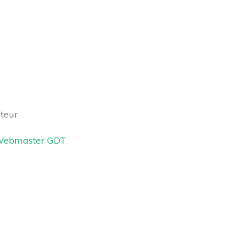
uteur
ebmaster GDT