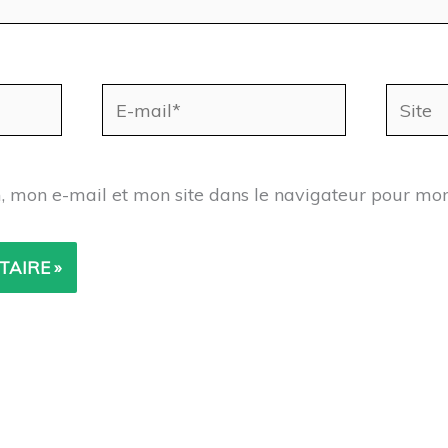
E-
Site
mail*
, mon e-mail et mon site dans le navigateur pour mo