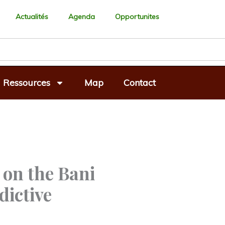
Actualités
Agenda
Opportunites
Ressources
Map
Contact
 on the Bani
ictive