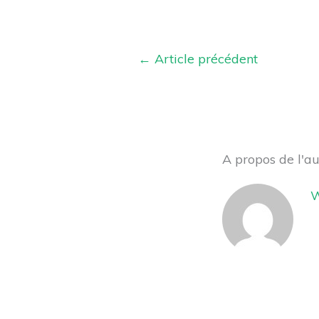
←
Article précédent
A propos de l'a
W