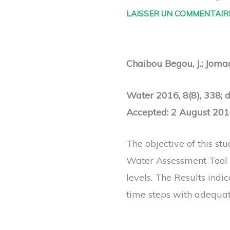
LAISSER UN COMMENTAIR
Chaibou Begou, J.; Jomaa,
Water 2016, 8(8), 338; 
Accepted: 2 August 201
The objective of this st
Water Assessment Tool 
levels. The Results ind
time steps with adequate