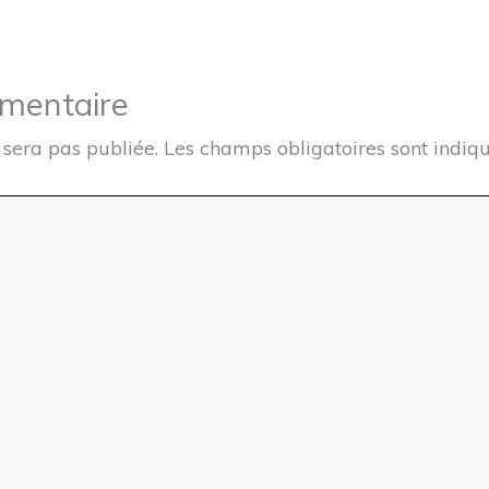
mmentaire
 sera pas publiée.
Les champs obligatoires sont indiq