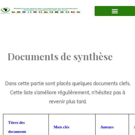
Aller
au
contenu
Documents de synthèse
Dans cette partie sont placés quelques documents clefs.
Cette liste s’améliore régulièrement, n’hésitez pas à
revenir plus tard.
Titres des
Mots clés
Auteurs
documents