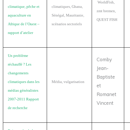
WorldFish,
climatique, pêche et
climatiques, Ghana,
zmt bremen,
aquaculture en
Sénégal, Mauritanie,
QUEST FISH
Afrique de l’Ouest –
scénarios sectoriels
rapport d’atelier
Un problème
Comby
réchauffé ? Les
Jean-
changements
Baptiste
climatiques dans les
Média, vulgarisation
et
médias généralistes
Romanet
2007-2011 Rapport
Vincent
de recherche