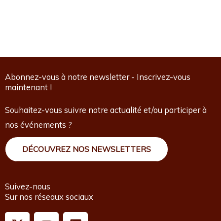
Abonnez-vous à notre newsletter - Inscrivez-vous
maintenant !
Souhaitez-vous suivre notre actualité et/ou participer à
nos événements ?
DÉCOUVREZ NOS NEWSLETTERS
Suivez-nous
Sur nos réseaux sociaux
X
Y
L