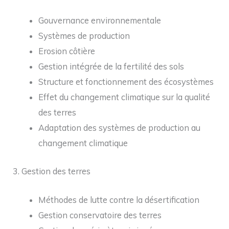
Gouvernance environnementale
Systèmes de production
Erosion côtière
Gestion intégrée de la fertilité des sols
Structure et fonctionnement des écosystèmes
Effet du changement climatique sur la qualité
des terres
Adaptation des systèmes de production au
changement climatique
3. Gestion des terres
Méthodes de lutte contre la désertification
Gestion conservatoire des terres